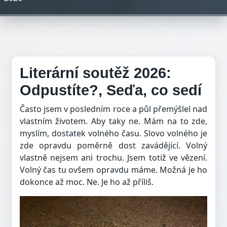
Literární soutěž 2026:
Odpustíte?, Seďa, co sedí
Často jsem v posledním roce a půl přemýšlel nad
vlastním životem. Aby taky ne. Mám na to zde,
myslím, dostatek volného času. Slovo volného je
zde opravdu poměrně dost zavádějící. Volný
vlastně nejsem ani trochu. Jsem totiž ve vězení.
Volný čas tu ovšem opravdu máme. Možná je ho
dokonce až moc. Ne. Je ho až příliš.