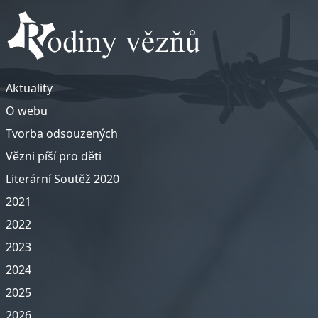
Aktuality
O webu
Tvorba odsouzených
Vězni píší pro děti
Literární Soutěž 2020
2021
2022
2023
2024
2025
2026