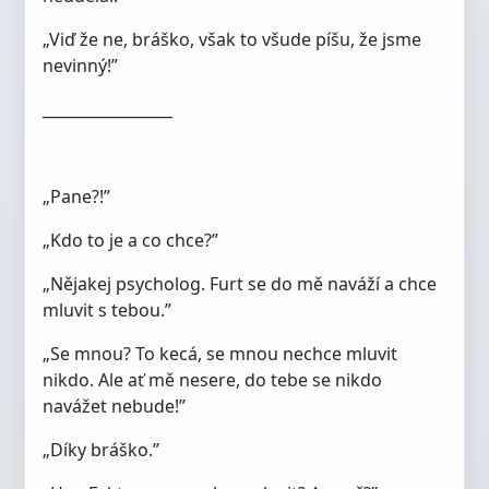
„Viď že ne, bráško, však to všude píšu, že jsme
nevinný!”
_________________
„Pane?!”
„Kdo to je a co chce?”
„Nějakej psycholog. Furt se do mě naváží a chce
mluvit s tebou.”
„Se mnou? To kecá, se mnou nechce mluvit
nikdo. Ale ať mě nesere, do tebe se nikdo
navážet nebude!”
„Díky bráško.”