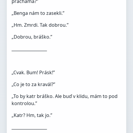
prachama?”
„Benga nám to zasekli.”
„Hm. Zmrdi. Tak dobrou.”
„Dobrou, bráško.”
_________________
„Cvak. Bum! Prásk!”
„Co je to za kravál?”
„To by katr bráško. Ale buď v klidu, mám to pod
kontrolou.”
„Katr? Hm, tak jo.”
_________________