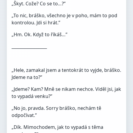
„Škyt. Cože? Co se to…?”
„To nic, bráško, všechno je v poho, mám to pod
kontrolou. Jdi si hrát.”
„Hm. Ok. Když to říkáš…”
_________________
„Hele, zamakal jsem a tentokrát to vyjde, bráško.
Jdeme na to?”
„Jdeme? Kam? Mně se nikam nechce. Viděl jsi, jak
to vypadá venku?”
„No jo, pravda. Sorry bráško, nechám tě
odpočívat.”
„Dík. Mimochodem, jak to vypadá s těma