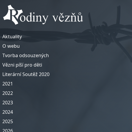
Aktuality
O webu
Tvorba odsouzených
Vězni píší pro děti
Literární Soutěž 2020
2021
2022
2023
2024
2025
2026