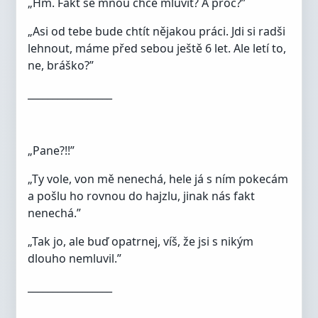
„Hm. Fakt se mnou chce mluvit? A proč?”
„Asi od tebe bude chtít nějakou práci. Jdi si radši
lehnout, máme před sebou ještě 6 let. Ale letí to,
ne, bráško?”
_________________
„Pane?!!”
„Ty vole, von mě nenechá, hele já s ním pokecám
a pošlu ho rovnou do hajzlu, jinak nás fakt
nenechá.”
„Tak jo, ale buď opatrnej, víš, že jsi s nikým
dlouho nemluvil.”
_________________