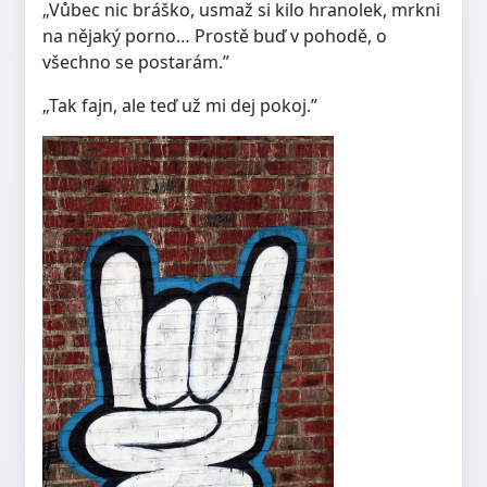
„Vůbec nic bráško, usmaž si kilo hranolek, mrkni
na nějaký porno… Prostě buď v pohodě, o
všechno se postarám.”
„Tak fajn, ale teď už mi dej pokoj.”