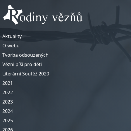
Aktuality
O webu
Tvorba odsouzených
Vězni píší pro děti
Literární Soutěž 2020
2021
2022
2023
2024
2025
2026