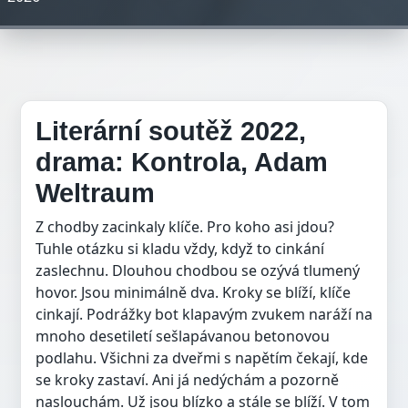
Literární soutěž 2022,
drama: Kontrola, Adam
Weltraum
Z chodby zacinkaly klíče. Pro koho asi jdou?
Tuhle otázku si kladu vždy, když to cinkání
zaslechnu. Dlouhou chodbou se ozývá tlumený
hovor. Jsou minimálně dva. Kroky se blíží, klíče
cinkají. Podrážky bot klapavým zvukem naráží na
mnoho desetiletí sešlapávanou betonovou
podlahu. Všichni za dveřmi s napětím čekají, kde
se kroky zastaví. Ani já nedýchám a pozorně
naslouchám. Už jsou blízko a stále se blíží. V tom