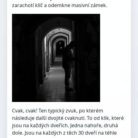
zarachotí klíč a odemkne masivní zámek.
Cvak, cvak! Ten typický zvuk, po kterém
následuje další dvojité cvaknutí. To od klik, které
jsou na každých dveřích. Jedna nahoře, druhá
dole. Jsou na každých z těch 30 dveří na téhle