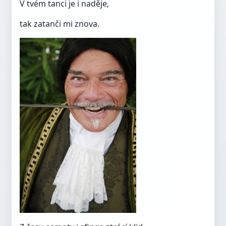
V tvém tanci je i naděje,
tak zatanči mi znova.