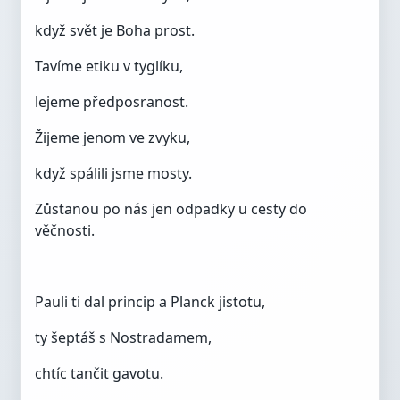
když svět je Boha prost.
Tavíme etiku v tyglíku,
lejeme předposranost.
Žijeme jenom ve zvyku,
když spálili jsme mosty.
Zůstanou po nás jen odpadky u cesty do
věčnosti.
Pauli ti dal princip a Planck jistotu,
ty šeptáš s Nostradamem,
chtíc tančit gavotu.