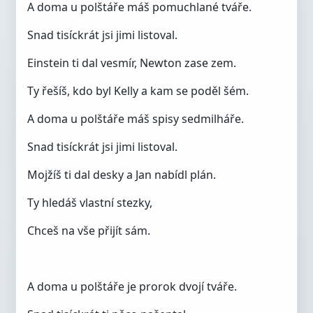
A doma u polštáře máš pomuchlané tváře.
Snad tisíckrát jsi jimi listoval.
Einstein ti dal vesmír, Newton zase zem.
Ty řešíš, kdo byl Kelly a kam se poděl šém.
A doma u polštáře máš spisy sedmilháře.
Snad tisíckrát jsi jimi listoval.
Mojžíš ti dal desky a Jan nabídl plán.
Ty hledáš vlastní stezky,
Chceš na vše přijít sám.
A doma u polštáře je prorok dvojí tváře.