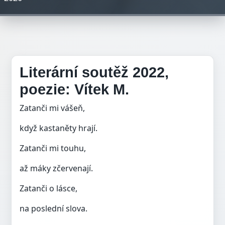
Literární soutěž 2022,
poezie: Vítek M.
Zatanči mi vášeň,
když kastaněty hrají.
Zatanči mi touhu,
až máky zčervenají.
Zatanči o lásce,
na poslední slova.