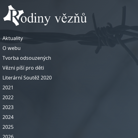
Aktuality
O webu
Tvorba odsouzených
Vězni píší pro děti
Literární Soutěž 2020
2021
2022
2023
2024
2025
2026