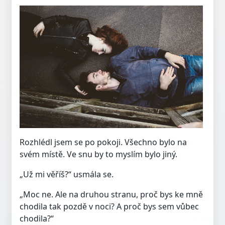
Rozhlédl jsem se po pokoji. Všechno bylo na
svém místě. Ve snu by to myslím bylo jiný.
„Už mi věříš?“ usmála se.
„Moc ne. Ale na druhou stranu, proč bys ke mně
chodila tak pozdě v noci? A proč bys sem vůbec
chodila?“