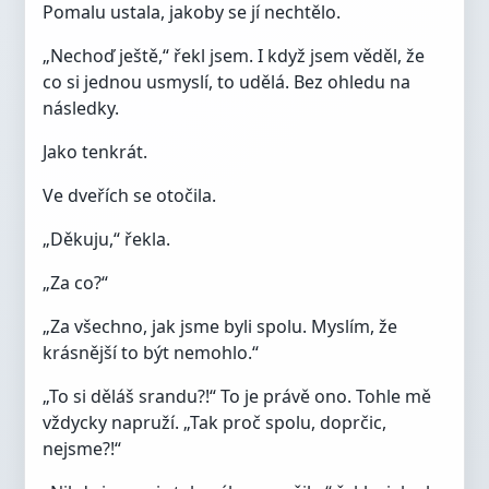
Pomalu ustala, jakoby se jí nechtělo.
„Nechoď ještě,“ řekl jsem. I když jsem věděl, že
co si jednou usmyslí, to udělá. Bez ohledu na
následky.
Jako tenkrát.
Ve dveřích se otočila.
„Děkuju,“ řekla.
„Za co?“
„Za všechno, jak jsme byli spolu. Myslím, že
krásnější to být nemohlo.“
„To si děláš srandu?!“ To je právě ono. Tohle mě
vždycky napruží. „Tak proč spolu, doprčic,
nejsme?!“