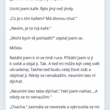
Usrkl jsem kafe. Bylo jiný než jindy.
„Co je s tím kafem? Má divnou chuť.“
„Nevím, je to tvý kafe.“
„Mohl bych tě pohladit?“ zeptal jsem se.
Mlčela.
Natáhl jsem k ní ve tmě ruce. Přitáhl jsem si ji
k sobě a objal ji. Tak. A teď mi může být celej svět
ukradenej. Takhle teď budu celej život stát a
objímat ji. Nikdy se nenabažím, neumím bez ní
dýchat.
„Neumím bez tebe dýchat,“ řekl jsem nahlas. „A
nikdy se to nenaučím.“
„Chacha,“ zasmála se nevesele a vykroutila se mi.