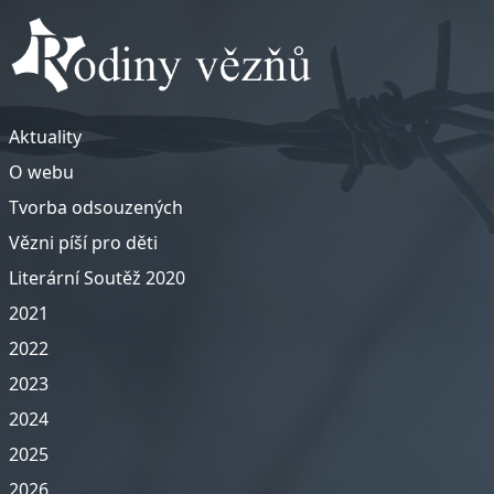
Aktuality
O webu
Tvorba odsouzených
Vězni píší pro děti
Literární Soutěž 2020
2021
2022
2023
2024
2025
2026