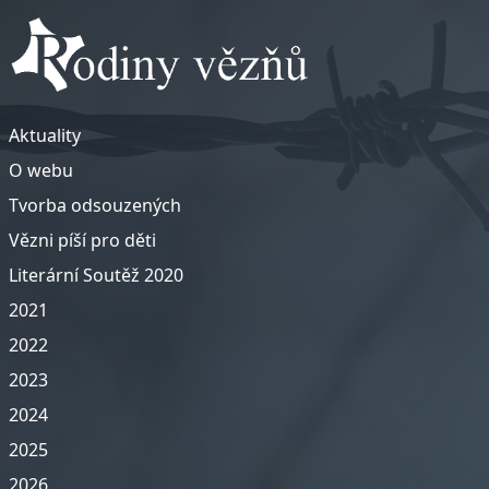
Aktuality
O webu
Tvorba odsouzených
Vězni píší pro děti
Literární Soutěž 2020
2021
2022
2023
2024
2025
2026