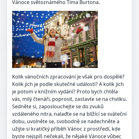
Vánoce světoznámého Tima Burtona.
Kolik vánočních zpracování je však pro dospělé?
Kolik jich je podle skutečné události? A kolik jich
je potom v knižním vydání? Proto bych chtěla
vás, milý čtenáři, poprosit, zastavte se na chvilku.
Sedněte si, zaposlouchejte se do zvuků
vzdáleného nitra, nalaďte se na blížící se sváteční
dobu, uvolněte se, svobodně se nadechněte a
užijte si kratičký příběh Vánoc z prostředí, kde
byste nejspíš nečekali, že nějaké Vánoce vůbec