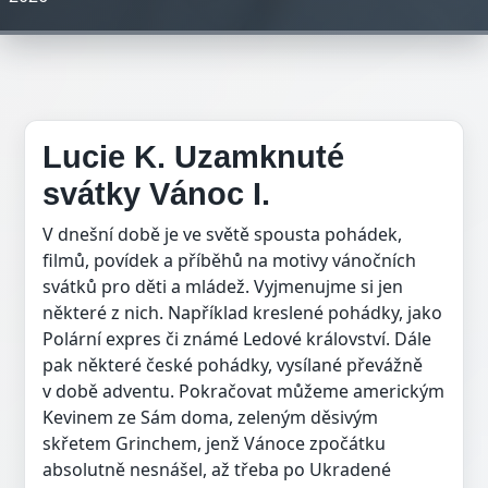
Lucie K. Uzamknuté
svátky Vánoc I.
V dnešní době je ve světě spousta pohádek,
filmů, povídek a příběhů na motivy vánočních
svátků pro děti a mládež. Vyjmenujme si jen
některé z nich. Například kreslené pohádky, jako
Polární expres či známé Ledové království. Dále
pak některé české pohádky, vysílané převážně
v době adventu. Pokračovat můžeme americkým
Kevinem ze Sám doma, zeleným děsivým
skřetem Grinchem, jenž Vánoce zpočátku
absolutně nesnášel, až třeba po Ukradené