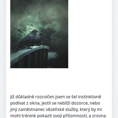
Již důkladně rozcvičen jsem se šel instinktivně
podívat z okna, jestli se neblíží dozorce, nebo
jiný zaměstnanec vězeňské služby, který by mi
mohl trénink pokazit svojí přítomností, a zrovna