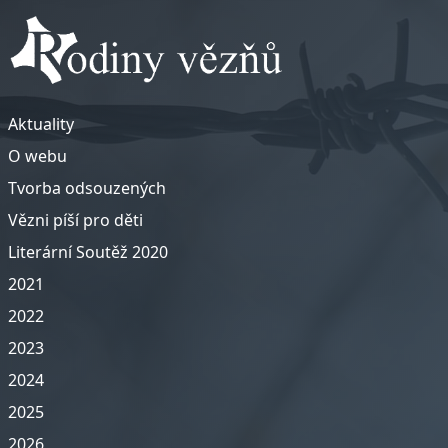
Aktuality
O webu
Tvorba odsouzených
Vězni píší pro děti
Literární Soutěž 2020
2021
2022
2023
2024
2025
2026