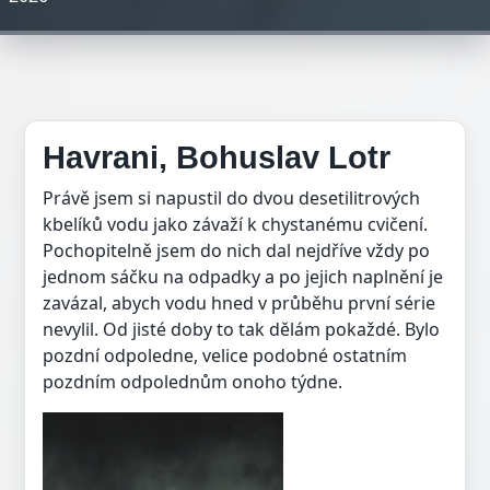
Havrani, Bohuslav Lotr
Právě jsem si napustil do dvou desetilitrových
kbelíků vodu jako závaží k chystanému cvičení.
Pochopitelně jsem do nich dal nejdříve vždy po
jednom sáčku na odpadky a po jejich naplnění je
zavázal, abych vodu hned v průběhu první série
nevylil. Od jisté doby to tak dělám pokaždé. Bylo
pozdní odpoledne, velice podobné ostatním
pozdním odpolednům onoho týdne.