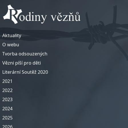
Aktuality
O webu
Tvorba odsouzených
Vězni píší pro děti
Literární Soutěž 2020
2021
2022
2023
2024
2025
2026