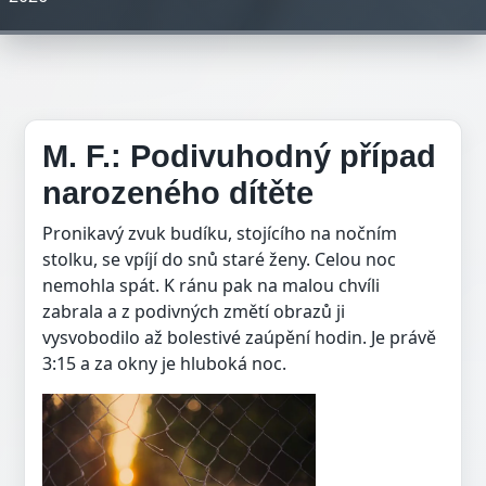
M. F.: Podivuhodný případ
narozeného dítěte
Pronikavý zvuk budíku, stojícího na nočním
stolku, se vpíjí do snů staré ženy. Celou noc
nemohla spát. K ránu pak na malou chvíli
zabrala a z podivných změtí obrazů ji
vysvobodilo až bolestivé zaúpění hodin. Je právě
3:15 a za okny je hluboká noc.