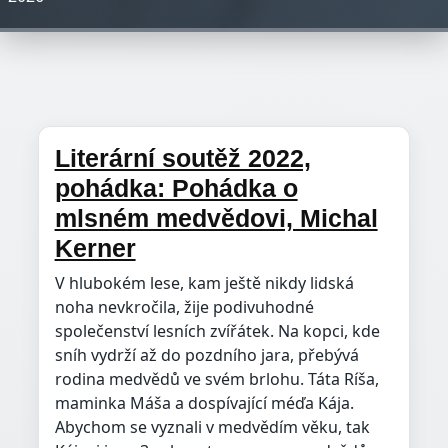
Literární soutěž 2022,
pohádka: Pohádka o
mlsném medvědovi, Michal
Kerner
V hlubokém lese, kam ještě nikdy lidská
noha nevkročila, žije podivuhodné
společenství lesních zvířátek. Na kopci, kde
sníh vydrží až do pozdního jara, přebývá
rodina medvědů ve svém brlohu. Táta Ríša,
maminka Máša a dospívající méďa Kája.
Abychom se vyznali v medvědím věku, tak