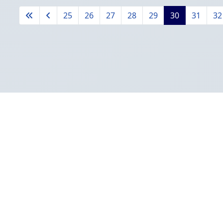
25
26
27
28
29
30
31
32
Strana 30 z 47