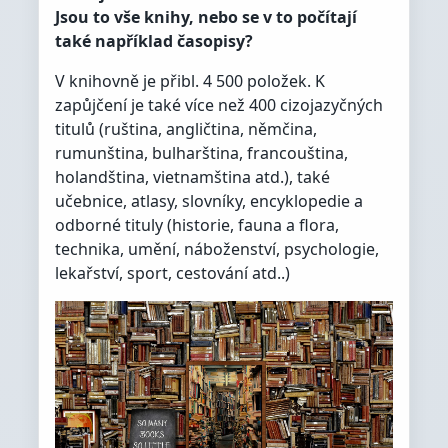
Jsou to vše knihy, nebo se v to počítají
také například časopisy?
V knihovně je přibl. 4 500 položek. K
zapůjčení je také více než 400 cizojazyčných
titulů (ruština, angličtina, němčina,
rumunština, bulharština, francouština,
holandština, vietnamština atd.), také
učebnice, atlasy, slovníky, encyklopedie a
odborné tituly (historie, fauna a flora,
technika, umění, náboženství, psychologie,
lekařství, sport, cestování atd..)