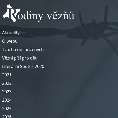
Aktuality
O webu
Tvorba odsouzených
Vězni píší pro děti
Literární Soutěž 2020
2021
2022
2023
2024
2025
2026